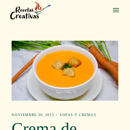
Saltar
al
contenido
NOVIEMBRE 30, 2025
SOPAS Y CREMAS
Crema de