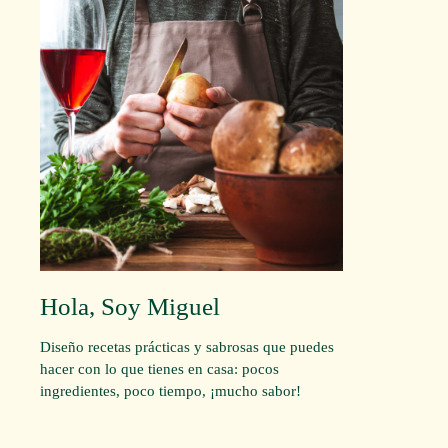
Hola, Soy Miguel
Diseño recetas prácticas y sabrosas que puedes
hacer con lo que tienes en casa: pocos
ingredientes, poco tiempo, ¡mucho sabor!