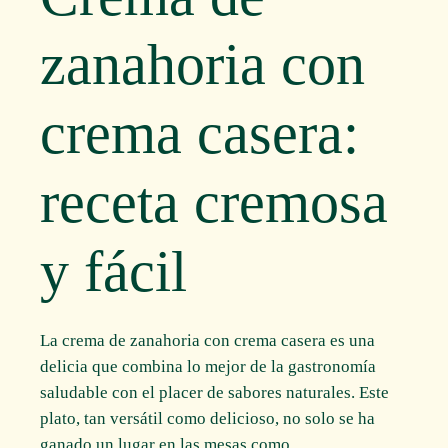
zanahoria con
crema casera:
receta cremosa
y fácil
La crema de zanahoria con crema casera es una
delicia que combina lo mejor de la gastronomía
saludable con el placer de sabores naturales. Este
plato, tan versátil como delicioso, no solo se ha
ganado un lugar en las mesas como