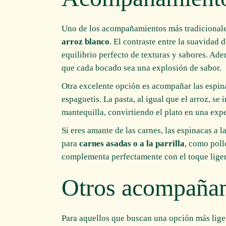
Uno de los acompañamientos más tradicionales 
arroz blanco
. El contraste entre la suavidad 
equilibrio perfecto de texturas y sabores. Ade
que cada bocado sea una explosión de sabor.
Otra excelente opción es acompañar las espi
espaguetis. La pasta, al igual que el arroz, se
mantequilla, convirtiendo el plato en una exp
Si eres amante de las carnes, las espinacas a
para
carnes asadas o a la parrilla
, como poll
complementa perfectamente con el toque liger
Otros acompaña
Para aquellos que buscan una opción más lige