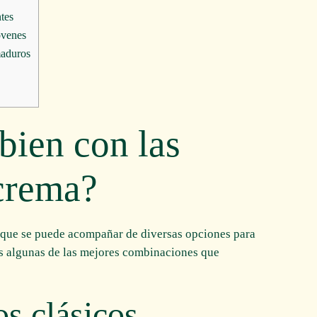
ntes
óvenes
maduros
ien con las
 crema?
l que se puede acompañar de diversas opciones para
os algunas de las mejores combinaciones que
 clásicos