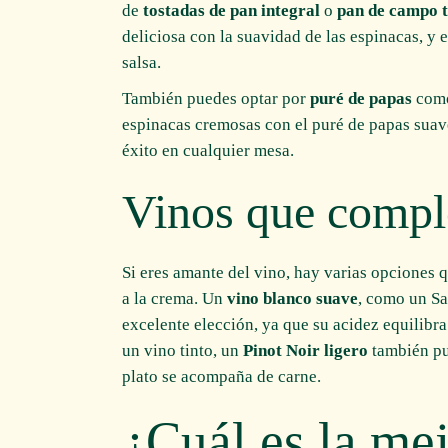
de
tostadas de pan integral
o
pan de campo 
deliciosa con la suavidad de las espinacas, y
salsa.
También puedes optar por
puré de papas
como
espinacas cremosas con el puré de papas suav
éxito en cualquier mesa.
Vinos que compl
Si eres amante del vino, hay varias opciones
a la crema. Un
vino blanco suave
, como un Sa
excelente elección, ya que su acidez equilibra 
un vino tinto, un
Pinot Noir ligero
también pu
plato se acompaña de carne.
¿Cuál es la me