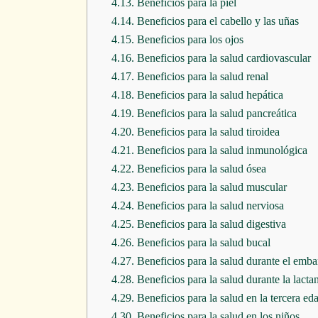
4.13.
Beneficios para la piel
4.14.
Beneficios para el cabello y las uñas
4.15.
Beneficios para los ojos
4.16.
Beneficios para la salud cardiovascular
4.17.
Beneficios para la salud renal
4.18.
Beneficios para la salud hepática
4.19.
Beneficios para la salud pancreática
4.20.
Beneficios para la salud tiroidea
4.21.
Beneficios para la salud inmunológica
4.22.
Beneficios para la salud ósea
4.23.
Beneficios para la salud muscular
4.24.
Beneficios para la salud nerviosa
4.25.
Beneficios para la salud digestiva
4.26.
Beneficios para la salud bucal
4.27.
Beneficios para la salud durante el emb
4.28.
Beneficios para la salud durante la lacta
4.29.
Beneficios para la salud en la tercera ed
4.30.
Beneficios para la salud en los niños