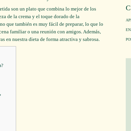
C
etida son un plato que combina lo mejor de los
ueza de la crema y el toque dorado de la
AP
ino que también es muy fácil de preparar, lo que lo
EN
 cena familiar o una reunión con amigos. Además,
as en nuestra dieta de forma atractiva y sabrosa.
PO
a?
?