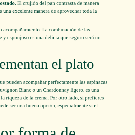
tostado
. El crujido del pan contrasta de manera
 es una excelente manera de aprovechar toda la
 acompañamiento. La combinación de las
e y esponjoso es una delicia que seguro será un
ementan el plato
 que pueden acompañar perfectamente las espinacas
uvignon Blanc o un Chardonnay ligero, es una
la riqueza de la crema. Por otro lado, si prefieres
ede ser una buena opción, especialmente si el
jor forma de