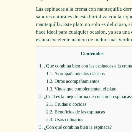
Las espinacas a la crema con mantequilla derr
sabores naturales de esta hortaliza con la riq
mantequilla. Este plato no solo es delicioso, s
hace ideal para cualquier ocasión, ya sea una
es una excelente manera de incluir más verdur
Contenidos
1.
¿Qué combina bien con las espinacas a la crem
1.1.
Acompañamientos clásicos
1.2.
Otros acompañamientos
1.3.
Vinos que complementan el plato
2.
¿Cuál es la mejor forma de consumir espinacas
2.1.
Crudas o cocidas
2.2.
Beneficios de las espinacas
2.3.
Usos culinarios
3.
¿Con qué combina bien la espinaca?