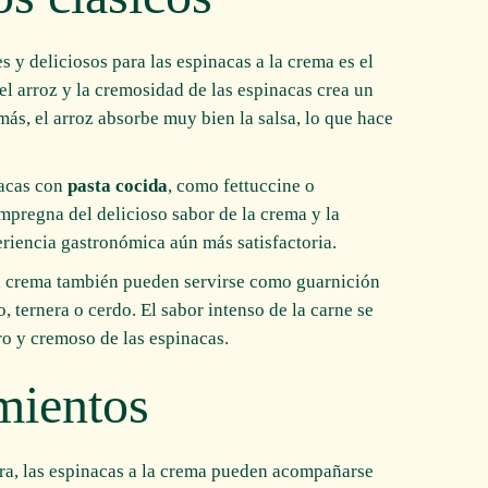
y deliciosos para las espinacas a la crema es el
del arroz y la cremosidad de las espinacas crea un
más, el arroz absorbe muy bien la salsa, lo que hace
nacas con
pasta cocida
, como fettuccine o
 impregna del delicioso sabor de la crema y la
eriencia gastronómica aún más satisfactoria.
 la crema también pueden servirse como guarnición
o, ternera o cerdo. El sabor intenso de la carne se
o y cremoso de las espinacas.
mientos
ra, las espinacas a la crema pueden acompañarse