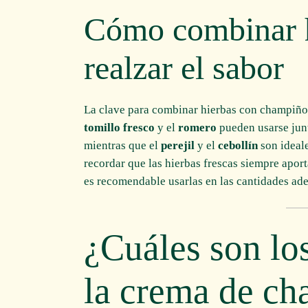
Cómo combinar h
realzar el sabor
La clave para combinar hierbas con champiñone
tomillo fresco
y el
romero
pueden usarse junt
mientras que el
perejil
y el
cebollín
son ideale
recordar que las hierbas frescas siempre aport
es recomendable usarlas en las cantidades ade
¿Cuáles son lo
la crema de c