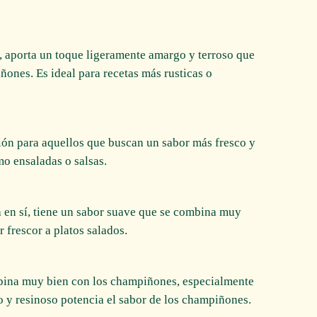
o, aporta un toque ligeramente amargo y terroso que
ones. Es ideal para recetas más rusticas o
pción para aquellos que buscan un sabor más fresco y
mo ensaladas o salsas.
a en sí, tiene un sabor suave que se combina muy
 frescor a platos salados.
mbina muy bien con los champiñones, especialmente
o y resinoso potencia el sabor de los champiñones.