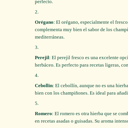
perfecto.
Orégano
: El orégano, especialmente el fresc
complementa muy bien el sabor de los champiñ
mediterráneas.
Perejil
: El perejil fresco es una excelente o
herbáceo. Es perfecto para recetas ligeras, co
Cebollín
: El cebollín, aunque no es una hierb
bien con los champiñones. Es ideal para añadir
Romero
: El romero es otra hierba que se co
en recetas asadas o guisadas. Su aroma intens