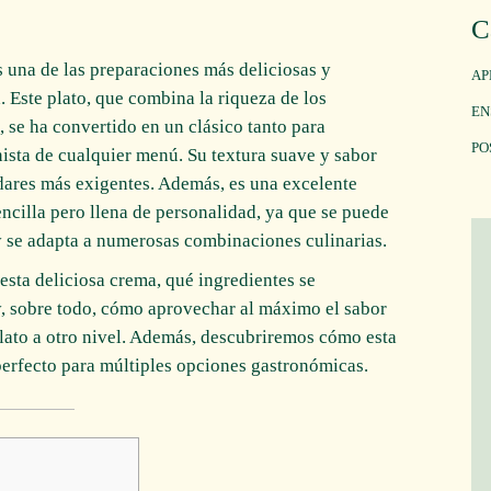
C
 una de las preparaciones más deliciosas y
AP
. Este plato, que combina la riqueza de los
EN
 se ha convertido en un clásico tanto para
PO
sta de cualquier menú. Su textura suave y sabor
adares más exigentes. Además, es una excelente
ncilla pero llena de personalidad, ya que se puede
y se adapta a numerosas combinaciones culinarias.
esta deliciosa crema, qué ingredientes se
y, sobre todo, cómo aprovechar al máximo el sabor
 plato a otro nivel. Además, descubriremos cómo esta
erfecto para múltiples opciones gastronómicas.