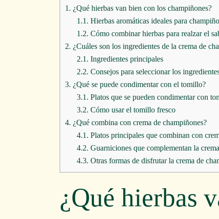
1.
¿Qué hierbas van bien con los champiñones?
1.1.
Hierbas aromáticas ideales para champiñ
1.2.
Cómo combinar hierbas para realzar el sa
2.
¿Cuáles son los ingredientes de la crema de c
2.1.
Ingredientes principales
2.2.
Consejos para seleccionar los ingrediente
3.
¿Qué se puede condimentar con el tomillo?
3.1.
Platos que se pueden condimentar con tom
3.2.
Cómo usar el tomillo fresco
4.
¿Qué combina con crema de champiñones?
4.1.
Platos principales que combinan con cre
4.2.
Guarniciones que complementan la crem
4.3.
Otras formas de disfrutar la crema de ch
¿Qué hierbas v