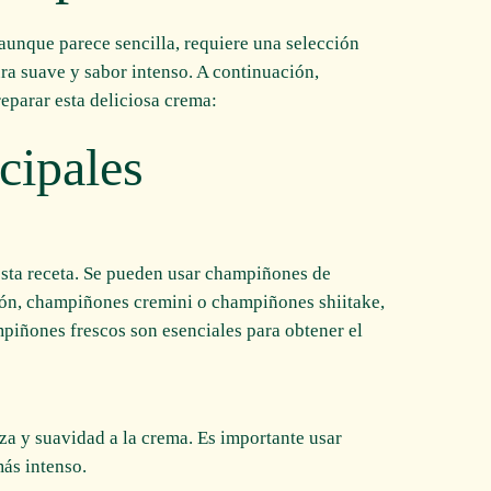
aunque parece sencilla, requiere una selección
ura suave y sabor intenso. A continuación,
eparar esta deliciosa crema:
cipales
 esta receta. Se pueden usar champiñones de
ón, champiñones cremini o champiñones shiitake,
piñones frescos son esenciales para obtener el
za y suavidad a la crema. Es importante usar
más intenso.