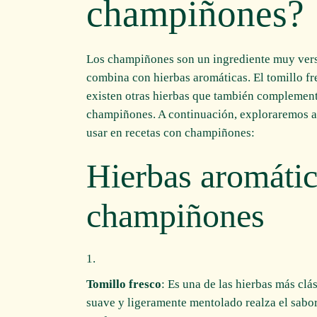
champiñones?
Los champiñones son un ingrediente muy versát
combina con hierbas aromáticas. El tomillo fr
existen otras hierbas que también complement
champiñones. A continuación, exploraremos a
usar en recetas con champiñones:
Hierbas aromátic
champiñones
Tomillo fresco
: Es una de las hierbas más cl
suave y ligeramente mentolado realza el sabor