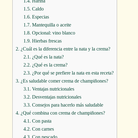
1.4.
Harina
1.5.
Caldo
1.6.
Especias
1.7.
Mantequilla o aceite
1.8.
Opcional: vino blanco
1.9.
Hierbas frescas
2.
¿Cuál es la diferencia entre la nata y la crema?
2.1.
¿Qué es la nata?
2.2.
¿Qué es la crema?
2.3.
¿Por qué se prefiere la nata en esta receta?
3.
¿Es saludable comer crema de champiñones?
3.1.
Ventajas nutricionales
3.2.
Desventajas nutricionales
3.3.
Consejos para hacerlo más saludable
4.
¿Qué combina con crema de champiñones?
4.1.
Con pasta
4.2.
Con carnes
4.3.
Con pescado