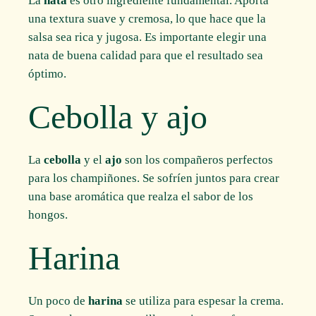
La
nata
es otro ingrediente fundamental. Aporta
una textura suave y cremosa, lo que hace que la
salsa sea rica y jugosa. Es importante elegir una
nata de buena calidad para que el resultado sea
óptimo.
Cebolla y ajo
La
cebolla
y el
ajo
son los compañeros perfectos
para los champiñones. Se sofríen juntos para crear
una base aromática que realza el sabor de los
hongos.
Harina
Un poco de
harina
se utiliza para espesar la crema.