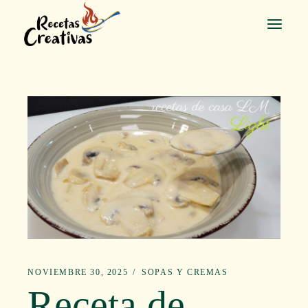
Saltar
al
contenido
NOVIEMBRE 30, 2025
SOPAS Y CREMAS
Receta de