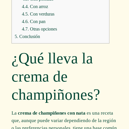
4.4.
Con arroz
4.5.
Con verduras
4.6.
Con pan
4.7.
Otras opciones
5.
Conclusión
¿Qué lleva la
crema de
champiñones?
La
crema de champiñones con nata
es una receta
que, aunque puede variar dependiendo de la región
o las preferencias personales, tiene una base común