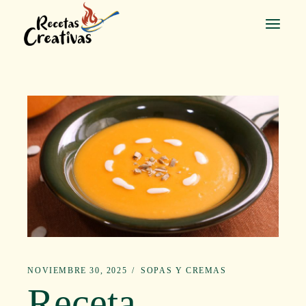
Saltar
al
contenido
NOVIEMBRE 30, 2025
SOPAS Y CREMAS
Receta