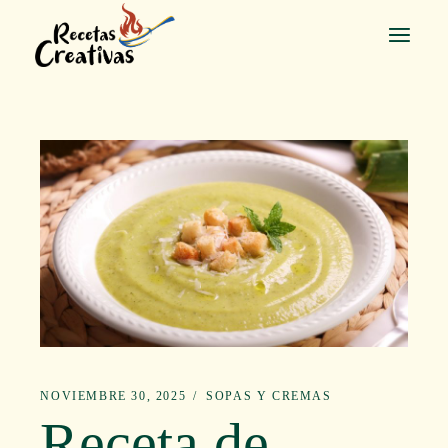
Saltar
al
contenido
NOVIEMBRE 30, 2025
SOPAS Y CREMAS
Receta de