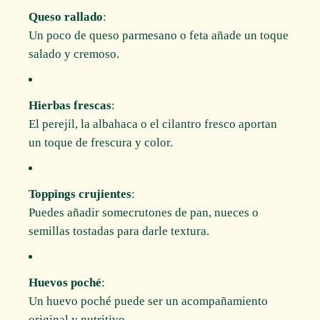
Queso rallado
:
Un poco de queso parmesano o feta añade un toque
salado y cremoso.
Hierbas frescas
:
El perejil, la albahaca o el cilantro fresco aportan
un toque de frescura y color.
Toppings crujientes
:
Puedes añadir somecrutones de pan, nueces o
semillas tostadas para darle textura.
Huevos poché
:
Un huevo poché puede ser un acompañamiento
original y nutritivo.