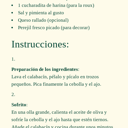
1 cucharadita de harina (para la roux)
Sal y pimienta al gusto
Queso rallado (opcional)
Perejil fresco picado (para decorar)
Instrucciones:
Preparación de los ingredientes
:
Lava el calabacín, pélalo y pícalo en trozos
pequeños. Pica finamente la cebolla y el ajo.
Sofrito
:
En una olla grande, calienta el aceite de oliva y
sofríe la cebolla y el ajo hasta que estén tiernos.
Añade el calabacín y cocina durante unos minutos