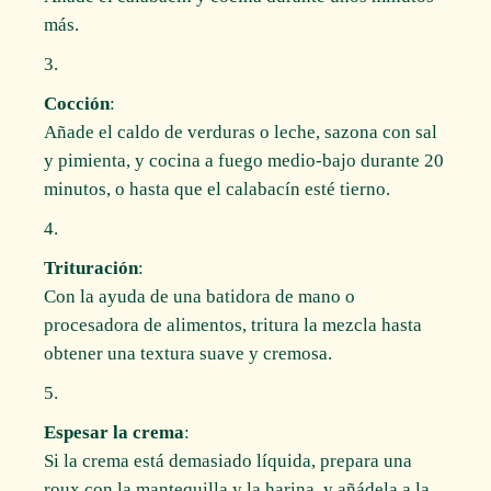
más.
Cocción
:
Añade el caldo de verduras o leche, sazona con sal
y pimienta, y cocina a fuego medio-bajo durante 20
minutos, o hasta que el calabacín esté tierno.
Trituración
:
Con la ayuda de una batidora de mano o
procesadora de alimentos, tritura la mezcla hasta
obtener una textura suave y cremosa.
Espesar la crema
:
Si la crema está demasiado líquida, prepara una
roux con la mantequilla y la harina, y añádela a la