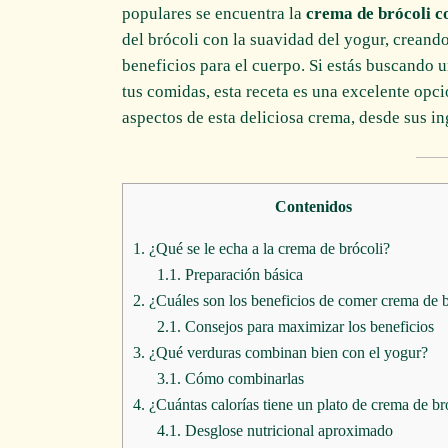
populares se encuentra la
crema de brócoli c
del brócoli con la suavidad del yogur, creando
beneficios para el cuerpo. Si estás buscando u
tus comidas, esta receta es una excelente opc
aspectos de esta deliciosa crema, desde sus in
Contenidos
1.
¿Qué se le echa a la crema de brócoli?
1.1.
Preparación básica
2.
¿Cuáles son los beneficios de comer crema de b
2.1.
Consejos para maximizar los beneficios
3.
¿Qué verduras combinan bien con el yogur?
3.1.
Cómo combinarlas
4.
¿Cuántas calorías tiene un plato de crema de br
4.1.
Desglose nutricional aproximado