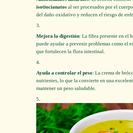
isotiocianatos
al ser procesados por el cuerpo
del daño oxidativo y reducen el riesgo de en
Mejora la digestión
: La fibra presente en el b
puede ayudar a prevenir problemas como el e
que fortalecen la flora intestinal.
Ayuda a controlar el peso
: La crema de bróco
nutrientes, lo que la convierte en una excele
mantener un peso saludable.