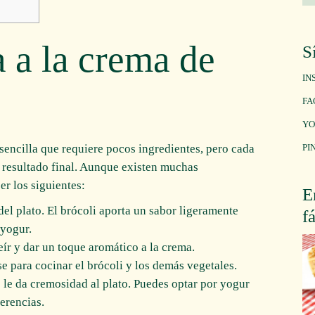
a a la crema de
S
IN
FA
YO
sencilla que requiere pocos ingredientes, pero cada
PI
 resultado final. Aunque existen muchas
er los siguientes:
E
a del plato. El brócoli aporta un sabor ligeramente
f
 yogur.
eír y dar un toque aromático a la crema.
e para cocinar el brócoli y los demás vegetales.
e le da cremosidad al plato. Puedes optar por yogur
erencias.