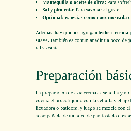
Mantequilla o aceite de oliva
: Para sofreí
Sal y pimienta
: Para sazonar al gusto.
Opcional: especias como nuez moscada 
Además, hay quienes agregan
leche
o
crema 
suave. También es común añadir un poco de
j
refrescante.
Preparación bási
La preparación de esta crema es sencilla y no 
cocina el brócoli junto con la cebolla y el ajo 
licuadora o batidora, y luego se mezcla con el 
acompañada de un poco de pan tostado o espec