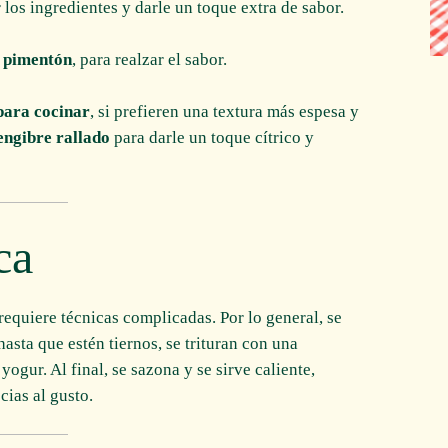
r los ingredientes y darle un toque extra de sabor.
o pimentón
, para realzar el sabor.
para cocinar
, si prefieren una textura más espesa y
engibre rallado
para darle un toque cítrico y
ca
requiere técnicas complicadas. Por lo general, se
hasta que estén tiernos, se trituran con una
yogur. Al final, se sazona y se sirve caliente,
ias al gusto.