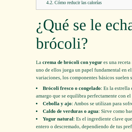
4.2.
Cómo reducir las calorías
¿Qué se le ech
brócoli?
La
crema de brócoli con yogur
es una receta 
uno de ellos juega un papel fundamental en el
variaciones, los componentes básicos suelen s
Brócoli fresco o congelado
: Es la estrell
amargo que se equilibra perfectamente con el
Cebolla y ajo
: Ambos se utilizan para sofr
Caldo de verduras o agua
: Sirve como bas
Yogur natural
: Es el ingrediente clave qu
entero o descremado, dependiendo de tus pref