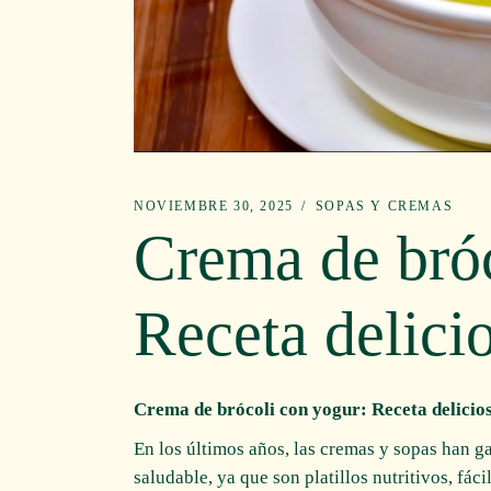
NOVIEMBRE 30, 2025
SOPAS Y CREMAS
Crema de bróc
Receta delici
Crema de brócoli con yogur: Receta delicios
En los últimos años, las cremas y sopas han g
saludable, ya que son platillos nutritivos, fáci