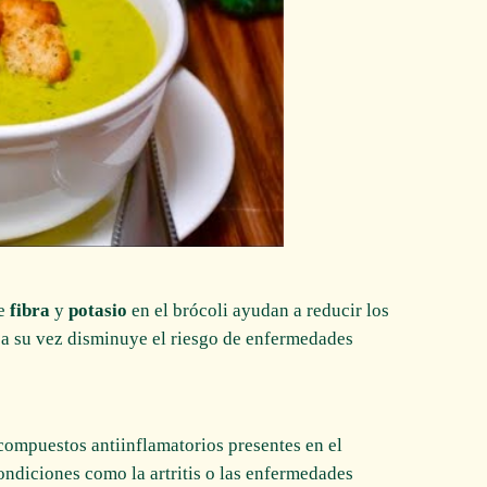
de
fibra
y
potasio
en el brócoli ayudan a reducir los
ue a su vez disminuye el riesgo de enfermedades
compuestos antiinflamatorios presentes en el
ondiciones como la artritis o las enfermedades