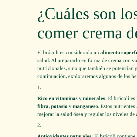
¿Cuáles son lo
comer crema de
El brócoli es considerado un
alimento superf
salud. Al prepararlo en forma de crema con y
nutricionales, sino que también se potencian g
continuación, exploraremos algunos de los be
Rico en vitaminas y minerales
: El brócoli e
fibra
,
potasio
y
manganeso
. Estos nutrientes
mejorar la salud ósea y regular los niveles de
Antioxidantes naturales
: El brócoli contiene