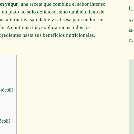
on yogur
, una receta que combina el sabor intenso
C
 un plato no solo delicioso, sino también lleno de
na alternativa saludable y sabrosa para incluir en
AP
ión. A continuación, exploraremos todos los
EN
gredientes hasta sus beneficios nutricionales.
PO
rócoli?
ócoli?