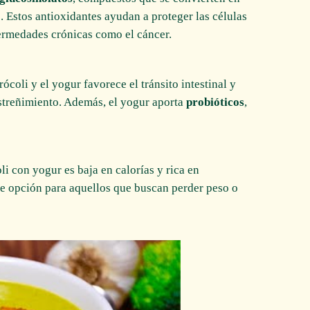
. Estos antioxidantes ayudan a proteger las células
fermedades crónicas como el cáncer.
rócoli y el yogur favorece el tránsito intestinal y
streñimiento. Además, el yogur aporta
probióticos
,
li con yogur es baja en calorías y rica en
nte opción para aquellos que buscan perder peso o