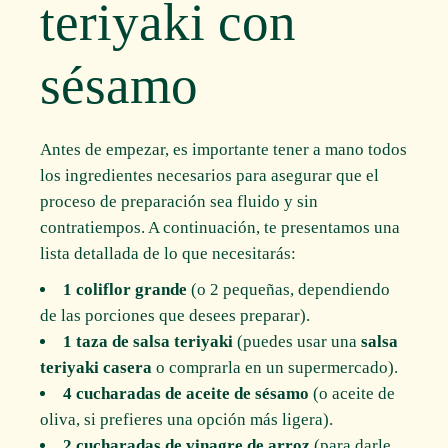
teriyaki con
sésamo
Antes de empezar, es importante tener a mano todos
los ingredientes necesarios para asegurar que el
proceso de preparación sea fluido y sin
contratiempos. A continuación, te presentamos una
lista detallada de lo que necesitarás:
1 coliflor grande
(o 2 pequeñas, dependiendo
de las porciones que desees preparar).
1 taza de salsa teriyaki
(puedes usar una
salsa
teriyaki casera
o comprarla en un supermercado).
4 cucharadas de aceite de sésamo
(o aceite de
oliva, si prefieres una opción más ligera).
2 cucharadas de vinagre de arroz
(para darle