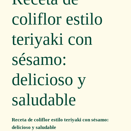
coliflor estilo
teriyaki con
sésamo:
delicioso y
saludable
Receta de coliflor estilo teriyaki con sésamo:
delicioso y saludable