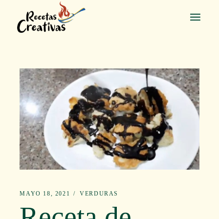
Saltar
al
contenido
MAYO 18, 2021
VERDURAS
Receta de