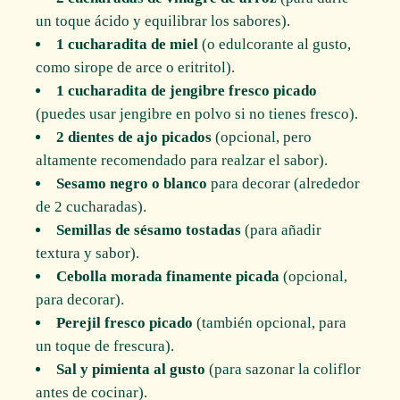
un toque ácido y equilibrar los sabores).
1 cucharadita de miel
(o edulcorante al gusto,
como sirope de arce o eritritol).
1 cucharadita de jengibre fresco picado
(puedes usar jengibre en polvo si no tienes fresco).
2 dientes de ajo picados
(opcional, pero
altamente recomendado para realzar el sabor).
Sesamo negro o blanco
para decorar (alrededor
de 2 cucharadas).
Semillas de sésamo tostadas
(para añadir
textura y sabor).
Cebolla morada finamente picada
(opcional,
para decorar).
Perejil fresco picado
(también opcional, para
un toque de frescura).
Sal y pimienta al gusto
(para sazonar la coliflor
antes de cocinar).