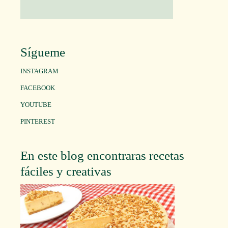
Sígueme
INSTAGRAM
FACEBOOK
YOUTUBE
PINTEREST
En este blog encontraras recetas
fáciles y creativas