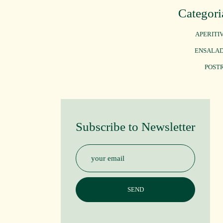
Categori
APERITI
ENSALA
POST
Subscribe to Newsletter