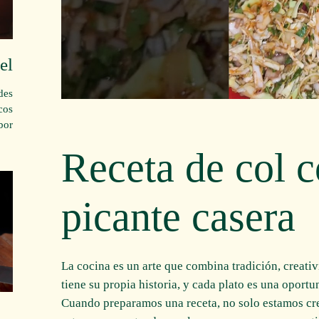
el
des
cos
or!
Receta de col c
picante casera
La cocina es un arte que combina tradición, creativ
tiene su propia historia, y cada plato es una oport
Cuando preparamos una receta, no solo estamos cre