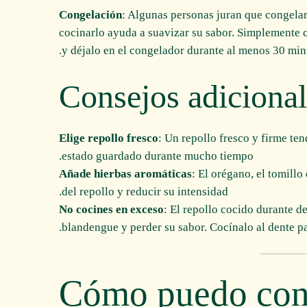
Congelación
: Algunas personas juran que congelar
cocinarlo ayuda a suavizar su sabor. Simplemente c
y déjalo en el congelador durante al menos 30 min
Consejos adicional
Elige repollo fresco
: Un repollo fresco y firme t
estado guardado durante mucho tiempo.
Añade hierbas aromáticas
: El orégano, el tomill
del repollo y reducir su intensidad.
No cocines en exceso
: El repollo cocido durante 
blandengue y perder su sabor. Cocínalo al dente pa
¿Cómo puedo cont