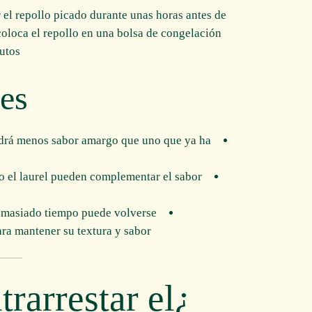
 el repollo picado durante unas horas antes de
oloca el repollo en una bolsa de congelación
utos.
es
endrá menos sabor amargo que uno que ya ha
o o el laurel pueden complementar el sabor
demasiado tiempo puede volverse
ra mantener su textura y sabor.
rarrestar el