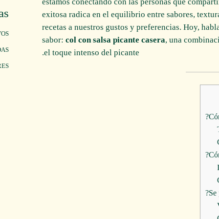
estamos conectando con las personas que compartir
as
exitosa radica en el equilibrio entre sabores, textu
recetas a nuestros gustos y preferencias. Hoy, habl
VOS
sabor:
col con salsa picante casera
, una combinaci
DAS
el toque intenso del picante.
RES