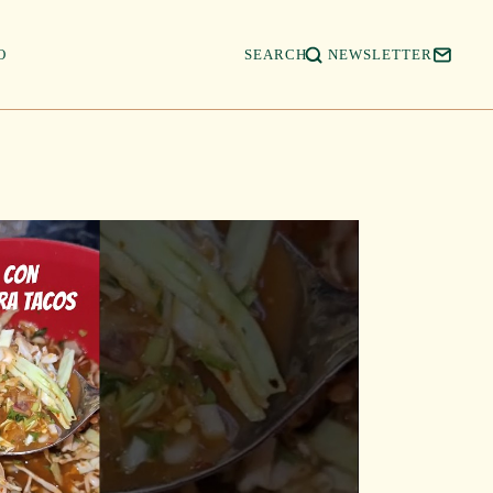
Salta
a
contenid
O
SEARCH
NEWSLETTER