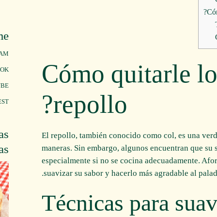
me
RAM
¿Cómo quitarle lo
OOK
UBE
repollo?
EST
as
El repollo, también conocido como col, es una ver
as
maneras. Sin embargo, algunos encuentran que su 
especialmente si no se cocina adecuadamente. Afor
suavizar su sabor y hacerlo más agradable al palad
Técnicas para suavi