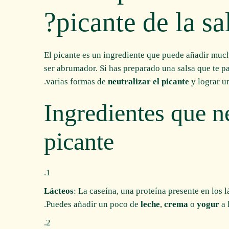
picante de la sal
El picante es un ingrediente que puede añadir much
ser abrumador. Si has preparado una salsa que te p
varias formas de
neutralizar el picante
y lograr un
Ingredientes que ne
picante
Lácteos
: La caseína, una proteína presente en los l
Puedes añadir un poco de
leche
,
crema
o
yogur
a l