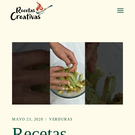
Saltar
al
contenido
MAYO 23, 2020
VERDURAS
Recetas