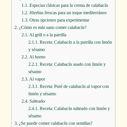
1.1.
Especias clásicas para la crema de calabacín
1.2.
Hierbas frescas para un toque mediterráneo
1.3.
Otras opciones para experimentar
2.
¿Cómo es más sano comer calabacín?
2.1.
Al grill o a la parrilla
2.1.1.
Receta: Calabacín a la parrilla con limón
y sésamo
2.2.
Al horno
2.2.1.
Receta: Calabacín asado con limón y
sésamo
2.3.
Al vapor
2.3.1.
Receta: Puré de calabacín al vapor con
limón y sésamo
2.4.
Salteado
2.4.1.
Receta: Calabacín salteado con limón y
sésamo
3.
¿Se puede comer calabacín con semillas?