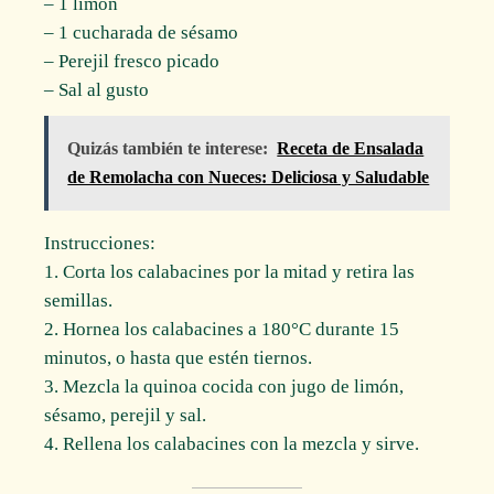
– 1 limón
– 1 cucharada de sésamo
– Perejil fresco picado
– Sal al gusto
Quizás también te interese:
Receta de Ensalada
de Remolacha con Nueces: Deliciosa y Saludable
Instrucciones:
1. Corta los calabacines por la mitad y retira las
semillas.
2. Hornea los calabacines a 180°C durante 15
minutos, o hasta que estén tiernos.
3. Mezcla la quinoa cocida con jugo de limón,
sésamo, perejil y sal.
4. Rellena los calabacines con la mezcla y sirve.