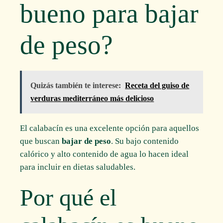
bueno para bajar
de peso?
Quizás también te interese:
Receta del guiso de
verduras mediterráneo más delicioso
El calabacín es una excelente opción para aquellos
que buscan
bajar de peso
. Su bajo contenido
calórico y alto contenido de agua lo hacen ideal
para incluir en dietas saludables.
Por qué el