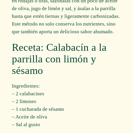
en rodajas o tiras, sazónalas con un poco de aceite
de oliva, jugo de limón y sal, y ásalas a la parrilla
hasta que estén tiernas y ligeramente carbonizadas.
Este método no solo conserva los nutrientes, sino
que también aporta un delicioso sabor ahumado.
Receta: Calabacín a la
parrilla con limón y
sésamo
Ingredientes:
– 2 calabacines
– 2 limones
– 1 cucharada de sésamo
– Aceite de oliva
– Sal al gusto