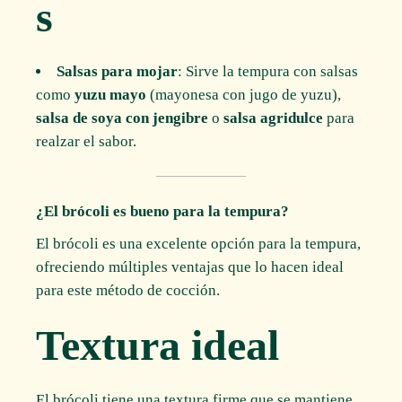
s
Salsas para mojar
: Sirve la tempura con salsas
como
yuzu mayo
(mayonesa con jugo de yuzu),
salsa de soya con jengibre
o
salsa agridulce
para
realzar el sabor.
¿El brócoli es bueno para la tempura?
El brócoli es una excelente opción para la tempura,
ofreciendo múltiples ventajas que lo hacen ideal
para este método de cocción.
Textura ideal
El brócoli tiene una textura firme que se mantiene