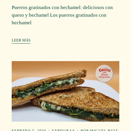
Puerros gratinados con bechamel: deliciosos con
queso y bechamel Los puerros gratinados con
bechamel
LEER MÁS
FEBRERO 5, 2020
VERDURAS
POR
MIGUEL RUIZ