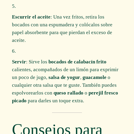
Escurrir el aceite
: Una vez fritos, retira los
bocados con una espumadera y colócalos sobre
papel absorbente para que pierdan el exceso de
aceite.
Servir
: Sirve los
bocados de calabacín frito
calientes, acompañados de un limón para exprimir
un poco de jugo,
salsa de yogur
,
guacamole
o
cualquier otra salsa que te guste. También puedes
espolvorearlos con
queso rallado
o
perejil fresco
picado
para darles un toque extra.
Consejos para