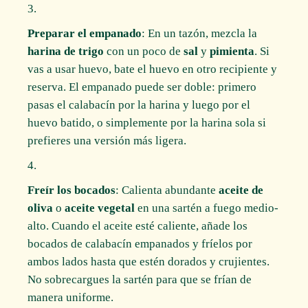
Preparar el empanado
: En un tazón, mezcla la
harina de trigo
con un poco de
sal
y
pimienta
. Si
vas a usar huevo, bate el huevo en otro recipiente y
reserva. El empanado puede ser doble: primero
pasas el calabacín por la harina y luego por el
huevo batido, o simplemente por la harina sola si
prefieres una versión más ligera.
Freír los bocados
: Calienta abundante
aceite de
oliva
o
aceite vegetal
en una sartén a fuego medio-
alto. Cuando el aceite esté caliente, añade los
bocados de calabacín empanados y fríelos por
ambos lados hasta que estén dorados y crujientes.
No sobrecargues la sartén para que se frían de
manera uniforme.