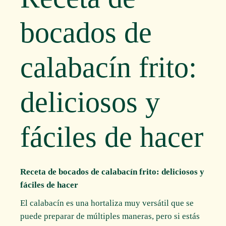
bocados de
calabacín frito:
deliciosos y
fáciles de hacer
Receta de bocados de calabacín frito: deliciosos y
fáciles de hacer
El calabacín es una hortaliza muy versátil que se
puede preparar de múltiples maneras, pero si estás