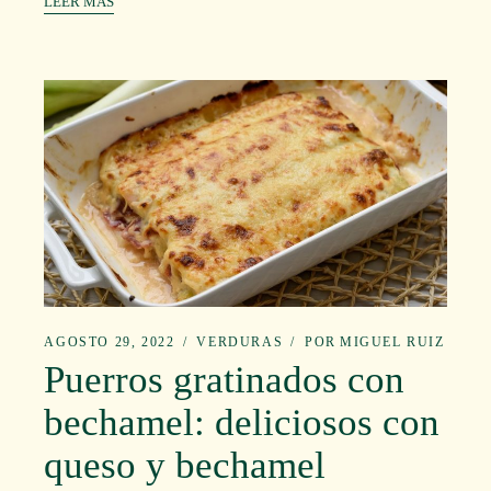
LEER MÁS
AGOSTO 29, 2022
VERDURAS
POR
MIGUEL RUIZ
Puerros gratinados con
bechamel: deliciosos con
queso y bechamel