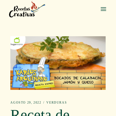
Saltar
al
contenido
AGOSTO 29, 2022
VERDURAS
Receta de