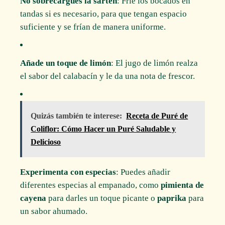
No sobrecargues la sartén
: Fríe los bocados en
tandas si es necesario, para que tengan espacio
suficiente y se frían de manera uniforme.
Añade un toque de limón
: El jugo de limón realza
el sabor del calabacín y le da una nota de frescor.
Quizás también te interese:
Receta de Puré de
Coliflor: Cómo Hacer un Puré Saludable y
Delicioso
Experimenta con especias
: Puedes añadir
diferentes especias al empanado, como
pimienta de
cayena
para darles un toque picante o
paprika
para
un sabor ahumado.