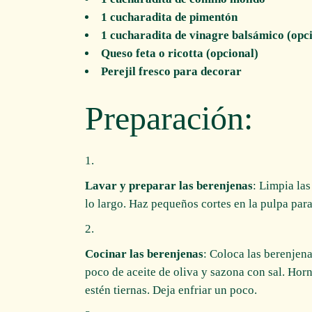
1 cucharadita de pimentón
1 cucharadita de vinagre balsámico (opc
Queso feta o ricotta (opcional)
Perejil fresco para decorar
Preparación:
Lavar y preparar las berenjenas
: Limpia las
lo largo. Haz pequeños cortes en la pulpa par
Cocinar las berenjenas
: Coloca las berenjen
poco de aceite de oliva y sazona con sal. Hor
estén tiernas. Deja enfriar un poco.