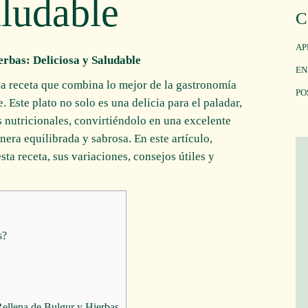
aludable
C
AP
erbas: Deliciosa y Saludable
EN
na receta que combina lo mejor de la gastronomía
PO
 Este plato no solo es una delicia para el paladar,
 nutricionales, convirtiéndolo en una excelente
ra equilibrada y sabrosa. En este artículo,
a receta, sus variaciones, consejos útiles y
s?
Rellena de Bulgur y Hierbas