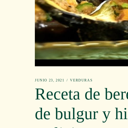
JUNIO 23, 2021
VERDURAS
Receta de ber
de bulgur y hi