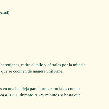
ional)
 berenjenas, retira el tallo y córtalas por la mitad a
a que se cocinen de manera uniforme.
as en una bandeja para hornear, rocíalas con un
nea a 180°C durante 20-25 minutos, o hasta que