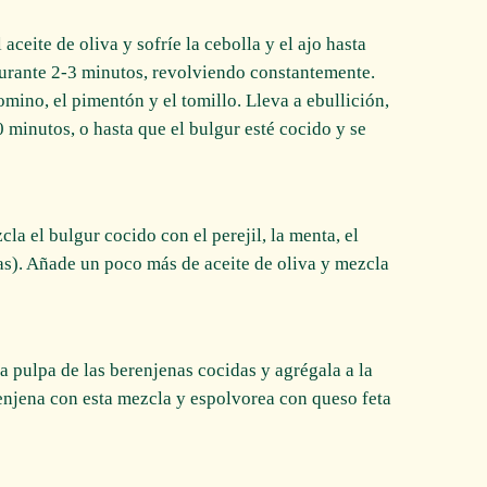
l aceite de oliva y sofríe la cebolla y el ajo hasta
durante 2-3 minutos, revolviendo constantemente.
comino, el pimentón y el tomillo. Lleva a ebullición,
 minutos, o hasta que el bulgur esté cocido y se
la el bulgur cocido con el perejil, la menta, el
sas). Añade un poco más de aceite de oliva y mezcla
la pulpa de las berenjenas cocidas y agrégala a la
enjena con esta mezcla y espolvorea con queso feta