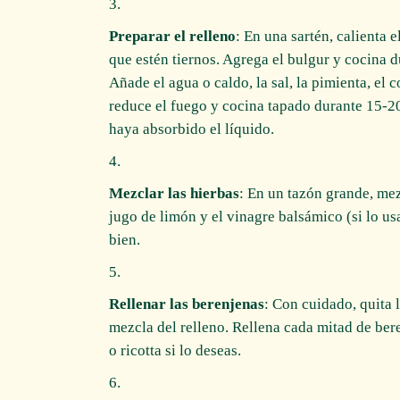
Preparar el relleno
: En una sartén, calienta e
que estén tiernos. Agrega el bulgur y cocina 
Añade el agua o caldo, la sal, la pimienta, el 
reduce el fuego y cocina tapado durante 15-20
haya absorbido el líquido.
Mezclar las hierbas
: En un tazón grande, mezc
jugo de limón y el vinagre balsámico (si lo u
bien.
Rellenar las berenjenas
: Con cuidado, quita 
mezcla del relleno. Rellena cada mitad de ber
o ricotta si lo deseas.