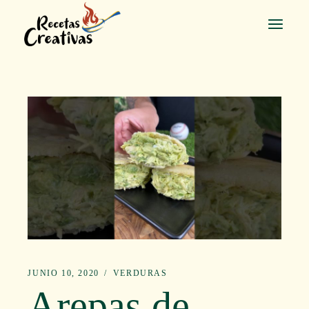
Saltar
al
contenido
JUNIO 10, 2020
VERDURAS
Arepas de