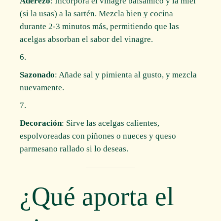
Aderezo
: Incorpora el vinagre balsámico y la miel
(si la usas) a la sartén. Mezcla bien y cocina
durante 2-3 minutos más, permitiendo que las
acelgas absorban el sabor del vinagre.
Sazonado
: Añade sal y pimienta al gusto, y mezcla
nuevamente.
Decoración
: Sirve las acelgas calientes,
espolvoreadas con piñones o nueces y queso
parmesano rallado si lo deseas.
¿Qué aporta el