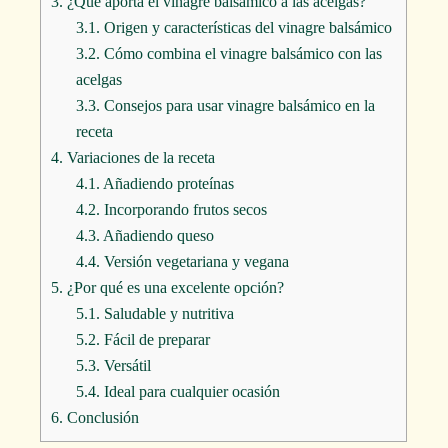
3.
¿Qué aporta el vinagre balsámico a las acelgas?
3.1.
Origen y características del vinagre balsámico
3.2.
Cómo combina el vinagre balsámico con las
acelgas
3.3.
Consejos para usar vinagre balsámico en la
receta
4.
Variaciones de la receta
4.1.
Añadiendo proteínas
4.2.
Incorporando frutos secos
4.3.
Añadiendo queso
4.4.
Versión vegetariana y vegana
5.
¿Por qué es una excelente opción?
5.1.
Saludable y nutritiva
5.2.
Fácil de preparar
5.3.
Versátil
5.4.
Ideal para cualquier ocasión
6.
Conclusión