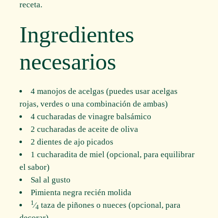
receta.
Ingredientes
necesarios
4 manojos de acelgas (puedes usar acelgas
rojas, verdes o una combinación de ambas)
4 cucharadas de vinagre balsámico
2 cucharadas de aceite de oliva
2 dientes de ajo picados
1 cucharadita de miel (opcional, para equilibrar
el sabor)
Sal al gusto
Pimienta negra recién molida
1
⁄
taza de piñones o nueces (opcional, para
4
decorar)