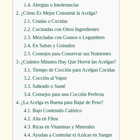
1.4.
Alergias o Intolerancias
2.
¿Cómo Es Mejor Consumir la Acelga?
2.1.
Crudas o Cocidas
2.2.
Cocinadas con Otros Ingredientes
2.3.
Mezcladas con Granos o Legumbres
2.4.
En Salsas y Guisados
2.5.
Consejos para Conservar sus Nutrientes
3.
¿Cuántos Minutos Hay Que Hervir las Acelgas?
3.1.
Tiempo de Cocción para Acelgas Cocidas
3.2.
Cocción al Vapor
3.3.
Salteado o Sauté
3.4.
Consejos para una Cocción Perfecta
4.
¿La Acelga es Buena para Bajar de Peso?
4.1.
Bajo Contenido Calórico
4.2.
Alta en Fibra
4.3.
Ricas en Vitaminas y Minerales
4.4.
Ayudan a Controlar el Azúcar en Sangre