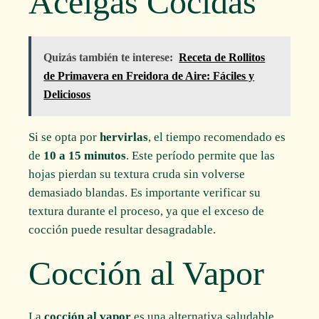
Acelgas Cocidas
Quizás también te interese:
Receta de Rollitos
de Primavera en Freidora de Aire: Fáciles y
Deliciosos
Si se opta por
hervirlas
, el tiempo recomendado es
de
10 a 15 minutos
. Este período permite que las
hojas pierdan su textura cruda sin volverse
demasiado blandas. Es importante verificar su
textura durante el proceso, ya que el exceso de
cocción puede resultar desagradable.
Cocción al Vapor
La
cocción al vapor
es una alternativa saludable