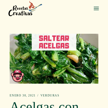
Saltar
al
contenido
ENERO 30, 2021
VERDURAS
Acelgas con