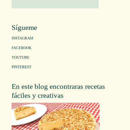
Sígueme
INSTAGRAM
FACEBOOK
YOUTUBE
PINTEREST
En este blog encontraras recetas
fáciles y creativas